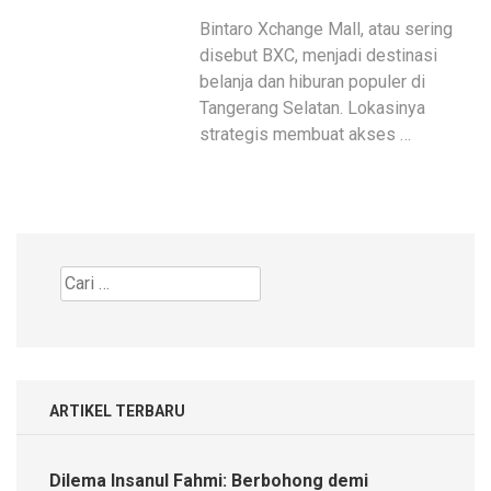
Bintaro Xchange Mall, atau sering
disebut BXC, menjadi destinasi
belanja dan hiburan populer di
Tangerang Selatan. Lokasinya
strategis membuat akses …
Cari
untuk:
ARTIKEL TERBARU
Dilema Insanul Fahmi: Berbohong demi