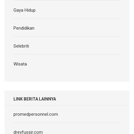
Gaya Hidup
Pendidikan
Selebriti
Wisata
LINK BERITA LAINNYA
promedpersonnel.com
dreyfussir.com