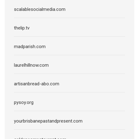
scalablesocialmedia.com
thelip.tv
madparish.com
laurelhillnow.com
artisanbread-abo.com
pysoy.org
yourbrisbanepastandpresent.com