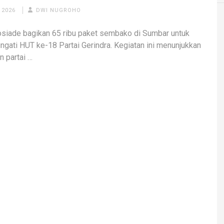
 2026
DWI NUGROHO
siade bagikan 65 ribu paket sembako di Sumbar untuk
gati HUT ke-18 Partai Gerindra. Kegiatan ini menunjukkan
 partai …