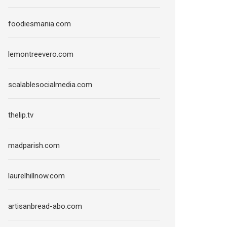
foodiesmania.com
lemontreevero.com
scalablesocialmedia.com
thelip.tv
madparish.com
laurelhillnow.com
artisanbread-abo.com