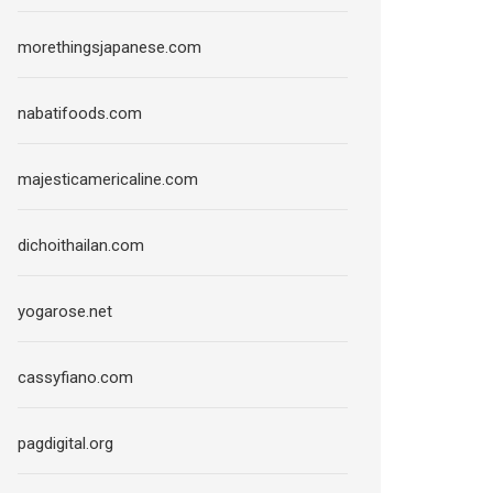
morethingsjapanese.com
nabatifoods.com
majesticamericaline.com
dichoithailan.com
yogarose.net
cassyfiano.com
pagdigital.org