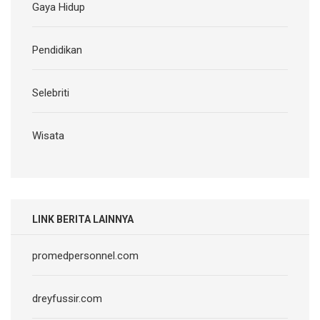
Gaya Hidup
Pendidikan
Selebriti
Wisata
LINK BERITA LAINNYA
promedpersonnel.com
dreyfussir.com