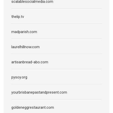
scalablesocialmedia.com
thelip.tv
madparish.com
laurelhillnow.com
artisanbread-abo.com
pysoy.org
yourbrisbanepastandpresent.com
goldeneggrestaurant.com