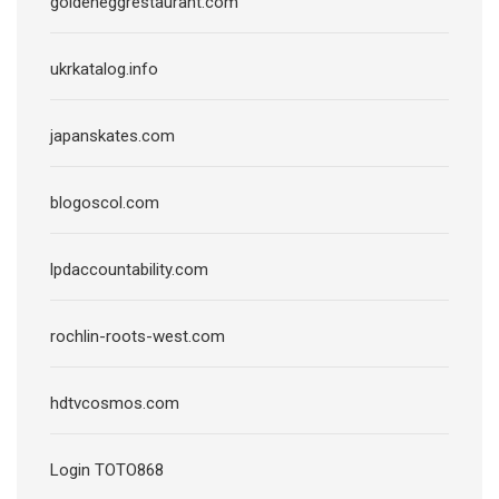
goldeneggrestaurant.com
ukrkatalog.info
japanskates.com
blogoscol.com
lpdaccountability.com
rochlin-roots-west.com
hdtvcosmos.com
Login TOTO868