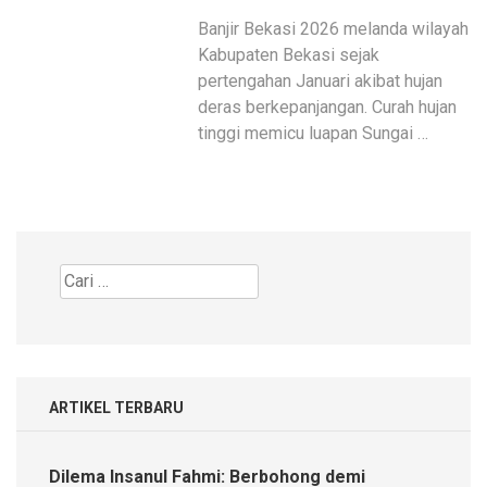
Banjir Bekasi 2026 melanda wilayah
Kabupaten Bekasi sejak
pertengahan Januari akibat hujan
deras berkepanjangan. Curah hujan
tinggi memicu luapan Sungai …
Cari
untuk:
ARTIKEL TERBARU
Dilema Insanul Fahmi: Berbohong demi