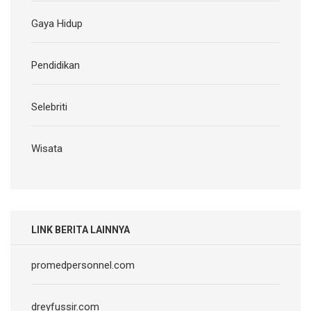
Gaya Hidup
Pendidikan
Selebriti
Wisata
LINK BERITA LAINNYA
promedpersonnel.com
dreyfussir.com