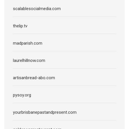
scalablesocialmedia.com
thelip.tv
madparish.com
laurelhillnow.com
artisanbread-abo.com
pysoy.org
yourbrisbanepastandpresent.com