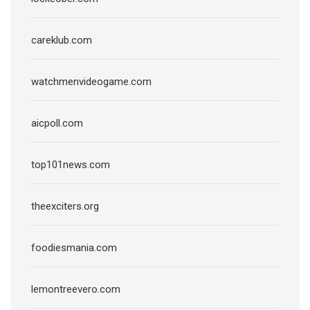
careklub.com
watchmenvideogame.com
aicpoll.com
top101news.com
theexciters.org
foodiesmania.com
lemontreevero.com