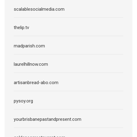
scalablesocialmedia.com
thelip.tv
madparish.com
laurelhillnow.com
artisanbread-abo.com
pysoy.org
yourbrisbanepastandpresent.com