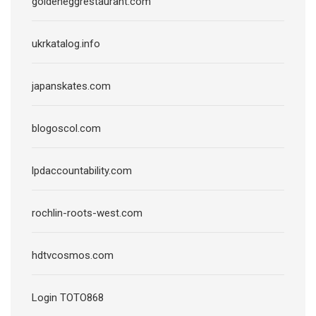
goldeneggrestaurant.com
ukrkatalog.info
japanskates.com
blogoscol.com
lpdaccountability.com
rochlin-roots-west.com
hdtvcosmos.com
Login TOTO868