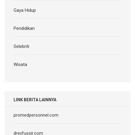
Gaya Hidup
Pendidikan
Selebriti
Wisata
LINK BERITA LAINNYA
promedpersonnel.com
dreyfussir.com