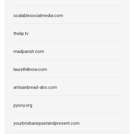
scalablesocialmedia.com
thelip.tv
madparish.com
laurelhillnow.com
artisanbread-abo.com
pysoy.org
yourbrisbanepastandpresent.com