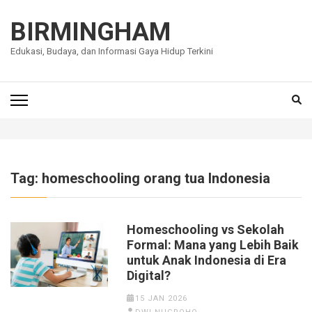
Lompat
ke
BIRMINGHAM
konten
Edukasi, Budaya, dan Informasi Gaya Hidup Terkini
(Tekan
Enter)
Tag:
homeschooling orang tua Indonesia
Homeschooling vs Sekolah
Formal: Mana yang Lebih Baik
untuk Anak Indonesia di Era
Digital?
15 JAN 2026