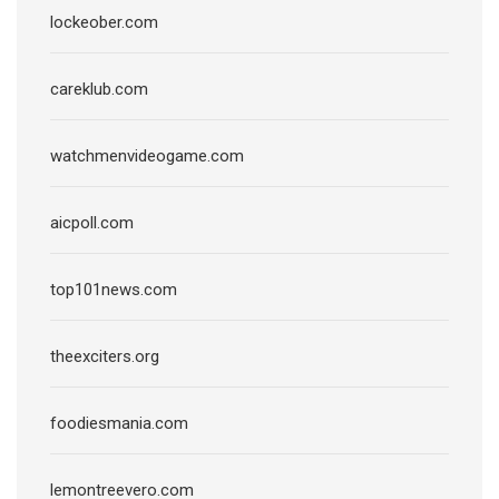
lockeober.com
careklub.com
watchmenvideogame.com
aicpoll.com
top101news.com
theexciters.org
foodiesmania.com
lemontreevero.com