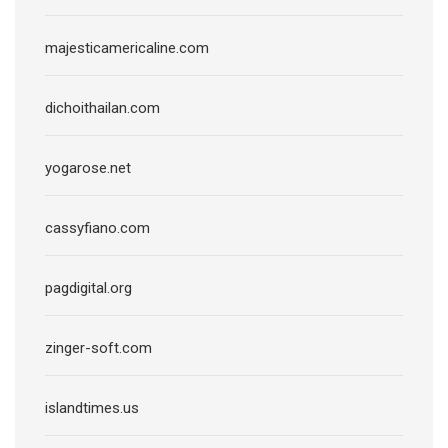
majesticamericaline.com
dichoithailan.com
yogarose.net
cassyfiano.com
pagdigital.org
zinger-soft.com
islandtimes.us