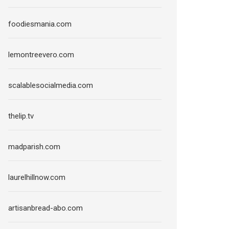
foodiesmania.com
lemontreevero.com
scalablesocialmedia.com
thelip.tv
madparish.com
laurelhillnow.com
artisanbread-abo.com