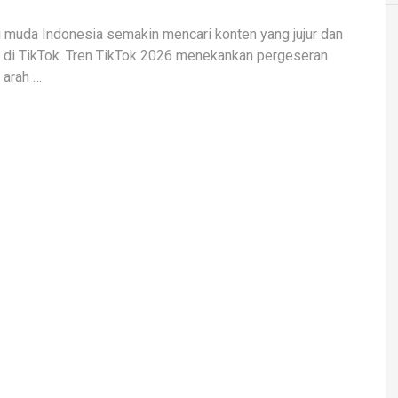
 muda Indonesia semakin mencari konten yang jujur dan
e di TikTok. Tren TikTok 2026 menekankan pergeseran
 arah …