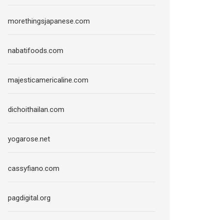
morethingsjapanese.com
nabatifoods.com
majesticamericaline.com
dichoithailan.com
yogarose.net
cassyfiano.com
pagdigital.org