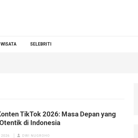
WISATA
SELEBRITI
Konten TikTok 2026: Masa Depan yang
Otentik di Indonesia
 2026
DWI NUGROHO