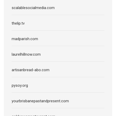
scalablesocialmedia.com
thelip.tv
madparish.com
laurelhillnow.com
artisanbread-abo.com
pysoy.org
yourbrisbanepastandpresent.com