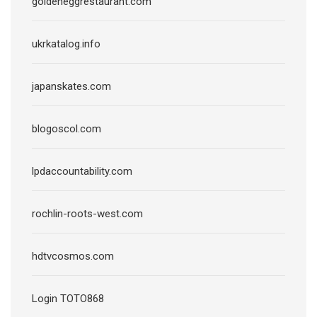
goldeneggrestaurant.com
ukrkatalog.info
japanskates.com
blogoscol.com
lpdaccountability.com
rochlin-roots-west.com
hdtvcosmos.com
Login TOTO868