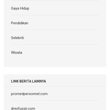
Gaya Hidup
Pendidikan
Selebriti
Wisata
LINK BERITA LAINNYA
promedpersonnel.com
dreyfussir.com