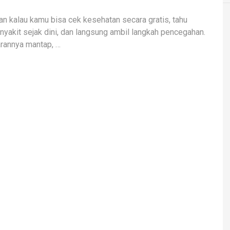
n kalau kamu bisa cek kesehatan secara gratis, tahu
enyakit sejak dini, dan langsung ambil langkah pencegahan.
rannya mantap, …