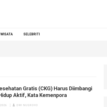
WISATA
SELEBRITI
esehatan Gratis (CKG) Harus Diimbangi
Hidup Aktif, Kata Kemenpora
 2026
DWI NUGROHO