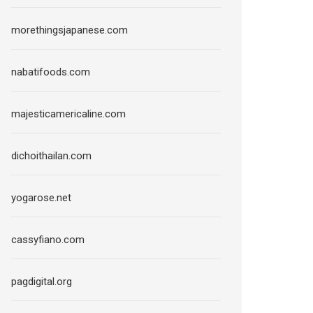
morethingsjapanese.com
nabatifoods.com
majesticamericaline.com
dichoithailan.com
yogarose.net
cassyfiano.com
pagdigital.org