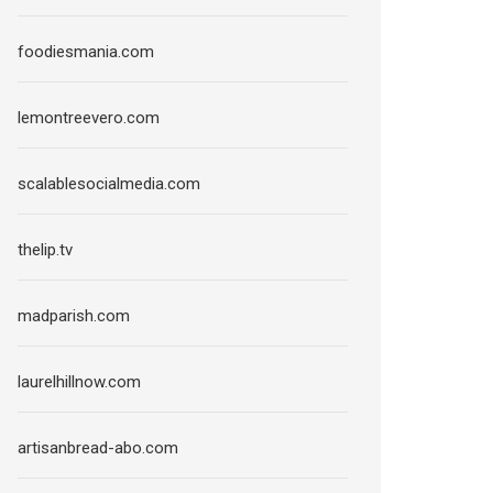
foodiesmania.com
lemontreevero.com
scalablesocialmedia.com
thelip.tv
madparish.com
laurelhillnow.com
artisanbread-abo.com