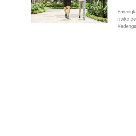
Bayangka
risiko p
Kedenga