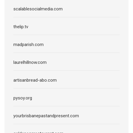
scalablesocialmedia.com
thelip.tv
madparish.com
laurelhillnow.com
artisanbread-abo.com
pysoy.org
yourbrisbanepastandpresent.com