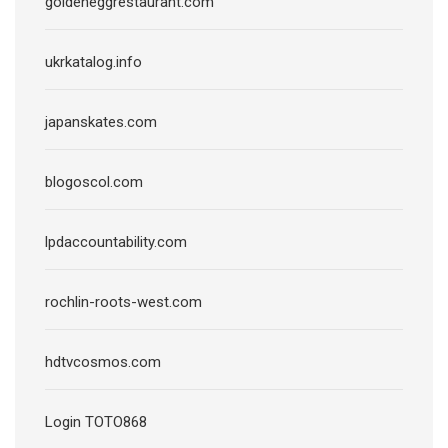
goldeneggrestaurant.com
ukrkatalog.info
japanskates.com
blogoscol.com
lpdaccountability.com
rochlin-roots-west.com
hdtvcosmos.com
Login TOTO868