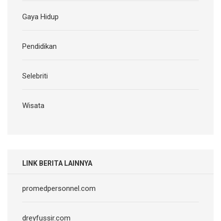
Gaya Hidup
Pendidikan
Selebriti
Wisata
LINK BERITA LAINNYA
promedpersonnel.com
dreyfussir.com