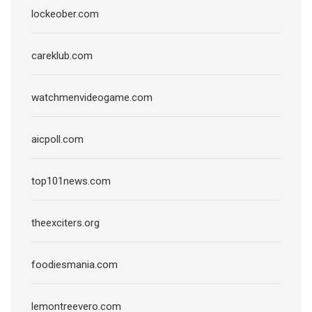
lockeober.com
careklub.com
watchmenvideogame.com
aicpoll.com
top101news.com
theexciters.org
foodiesmania.com
lemontreevero.com