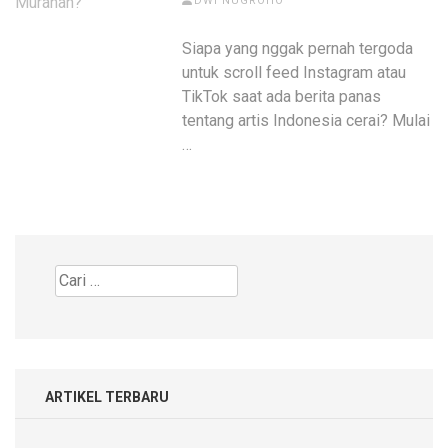
DWI NUGROHO
Siapa yang nggak pernah tergoda
untuk scroll feed Instagram atau
TikTok saat ada berita panas
tentang artis Indonesia cerai? Mulai
…
Cari
untuk:
ARTIKEL TERBARU