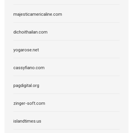
majesticamericaline.com
dichoithailan.com
yogarose.net
cassyfiano.com
pagdigital.org
zinger-soft.com
islandtimes.us