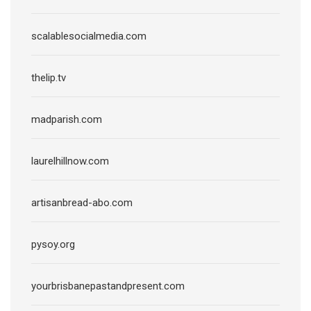
scalablesocialmedia.com
thelip.tv
madparish.com
laurelhillnow.com
artisanbread-abo.com
pysoy.org
yourbrisbanepastandpresent.com