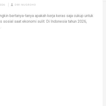
2026
DWI NUGROHO
gkin bertanya-tanya apakah kerja keras saja cukup untuk
as sosial saat ekonomi sulit. Di Indonesia tahun 2026,
…