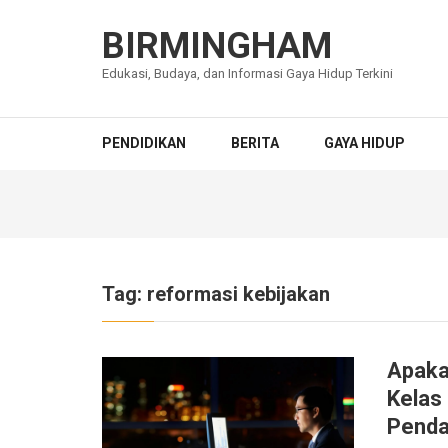
Lompat
ke
BIRMINGHAM
konten
Edukasi, Budaya, dan Informasi Gaya Hidup Terkini
(Tekan
Enter)
PENDIDIKAN
BERITA
GAYA HIDUP
Tag:
reformasi kebijakan
Apaka
Kelas 
Penda