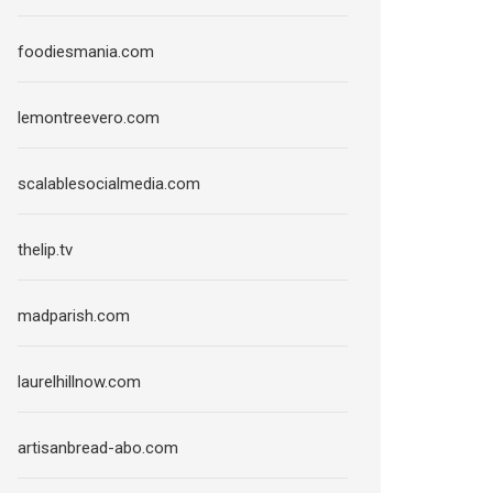
foodiesmania.com
lemontreevero.com
scalablesocialmedia.com
thelip.tv
madparish.com
laurelhillnow.com
artisanbread-abo.com