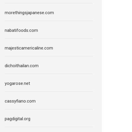
morethingsjapanese.com
nabatifoods.com
majesticamericaline.com
dichoithailan.com
yogarose.net
cassyfiano.com
pagdigital.org