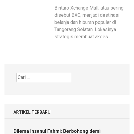
Bintaro Xchange Mall, atau sering
disebut BXC, menjadi destinasi
belanja dan hiburan populer di
Tangerang Selatan. Lokasinya
strategis membuat akses …
Cari
untuk:
ARTIKEL TERBARU
Dilema Insanul Fahmi: Berbohong demi