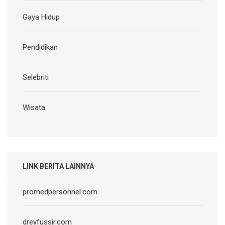
Gaya Hidup
Pendidikan
Selebriti
Wisata
LINK BERITA LAINNYA
promedpersonnel.com
dreyfussir.com