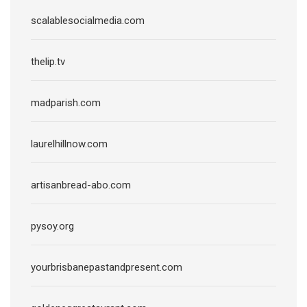
scalablesocialmedia.com
thelip.tv
madparish.com
laurelhillnow.com
artisanbread-abo.com
pysoy.org
yourbrisbanepastandpresent.com