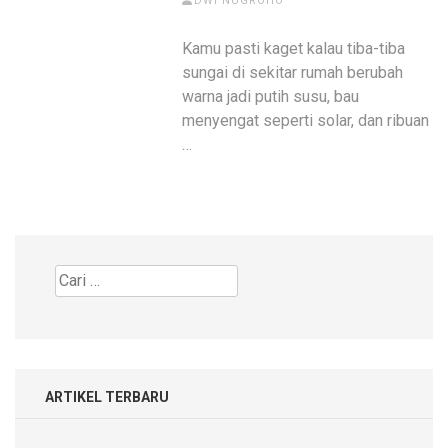
DWI NUGROHO
Kamu pasti kaget kalau tiba-tiba
sungai di sekitar rumah berubah
warna jadi putih susu, bau
menyengat seperti solar, dan ribuan
…
Cari
untuk:
ARTIKEL TERBARU