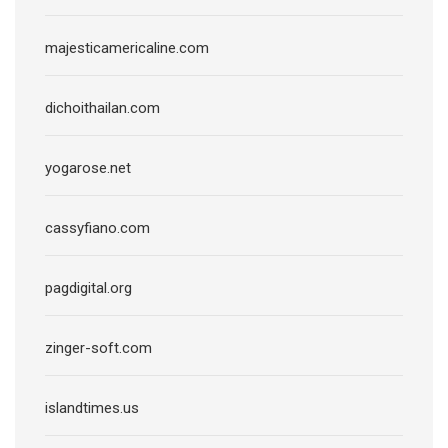
majesticamericaline.com
dichoithailan.com
yogarose.net
cassyfiano.com
pagdigital.org
zinger-soft.com
islandtimes.us