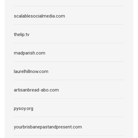
scalablesocialmedia.com
thelip.tv
madparish.com
laurelhillnow.com
artisanbread-abo.com
pysoy.org
yourbrisbanepastandpresent.com