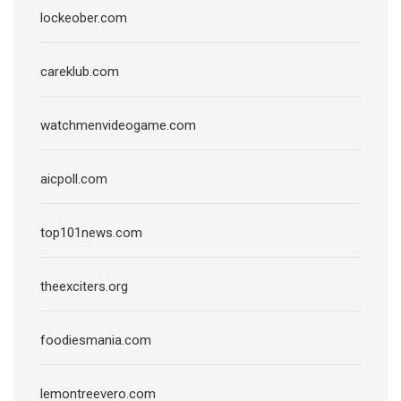
lockeober.com
careklub.com
watchmenvideogame.com
aicpoll.com
top101news.com
theexciters.org
foodiesmania.com
lemontreevero.com