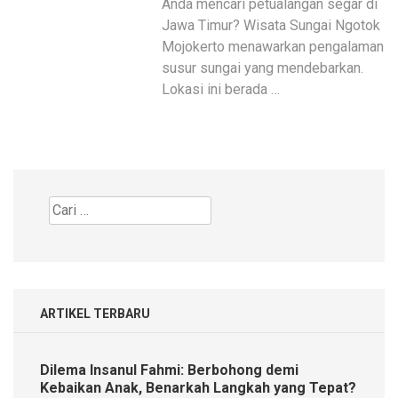
Anda mencari petualangan segar di
Jawa Timur? Wisata Sungai Ngotok
Mojokerto menawarkan pengalaman
susur sungai yang mendebarkan.
Lokasi ini berada …
Cari
untuk:
ARTIKEL TERBARU
Dilema Insanul Fahmi: Berbohong demi
Kebaikan Anak, Benarkah Langkah yang Tepat?