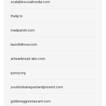
scalablesocialmedia.com
thelip.tv
madparish.com
laurelhillnow.com
artisanbread-abo.com
pysoy.org
yourbrisbanepastandpresent.com
goldeneggrestaurant.com