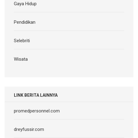
Gaya Hidup
Pendidikan
Selebriti
Wisata
LINK BERITA LAINNYA
promedpersonnel.com
dreyfussir.com