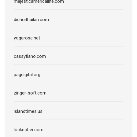
majesticamericaline.com
dichoithailan.com
yogarose.net
cassyfiano.com
pagdigital.org
zinger-soft.com
islandtimes.us
lockeober.com