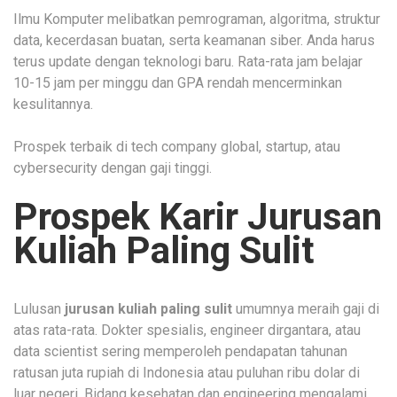
Ilmu Komputer melibatkan pemrograman, algoritma, struktur
data, kecerdasan buatan, serta keamanan siber. Anda harus
terus update dengan teknologi baru. Rata-rata jam belajar
10-15 jam per minggu dan GPA rendah mencerminkan
kesulitannya.
Prospek terbaik di tech company global, startup, atau
cybersecurity dengan gaji tinggi.
Prospek Karir Jurusan
Kuliah Paling Sulit
Lulusan
jurusan kuliah paling sulit
umumnya meraih gaji di
atas rata-rata. Dokter spesialis, engineer dirgantara, atau
data scientist sering memperoleh pendapatan tahunan
ratusan juta rupiah di Indonesia atau puluhan ribu dolar di
luar negeri. Bidang kesehatan dan engineering mengalami