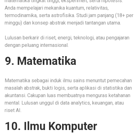
matematika tingkat tinggi, eksperimen, serta hipotesis.
Anda mempelajari mekanika kuantum, relativitas,
termodinamika, serta astrofisika. Studi jam panjang (18+ per
minggu) dan konsep abstrak menjadi tantangan utama.
Lulusan berkarir di riset, energi, teknologi, atau pengajaran
dengan peluang internasional.
9. Matematika
Matematika sebagai induk ilmu sains menuntut pemecahan
masalah abstrak, bukti logis, serta aplikasi di statistika dan
akuntansi. Cakupan luas membuatnya menguras ketahanan
mental. Lulusan unggul di data analytics, keuangan, atau
riset AI.
10. Ilmu Komputer