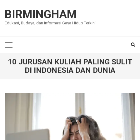
Lompat
ke
BIRMINGHAM
konten
Edukasi, Budaya, dan Informasi Gaya Hidup Terkini
(Tekan
Enter)
10 JURUSAN KULIAH PALING SULIT
DI INDONESIA DAN DUNIA