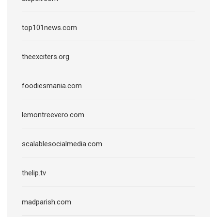
top101news.com
theexciters.org
foodiesmania.com
lemontreevero.com
scalablesocialmedia.com
thelip.tv
madparish.com