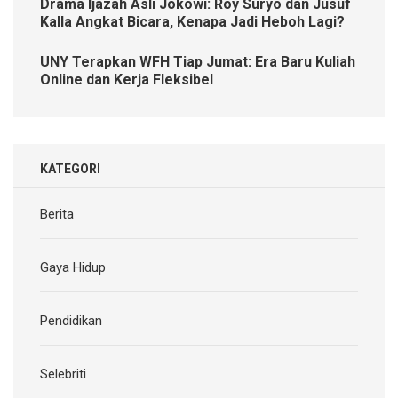
Drama Ijazah Asli Jokowi: Roy Suryo dan Jusuf
Kalla Angkat Bicara, Kenapa Jadi Heboh Lagi?
UNY Terapkan WFH Tiap Jumat: Era Baru Kuliah
Online dan Kerja Fleksibel
KATEGORI
Berita
Gaya Hidup
Pendidikan
Selebriti