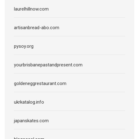
laurelhillnow.com
artisanbread-abo.com
pysoy.org
yourbrisbanepastandpresent.com
goldeneggrestaurant.com
ukrkatalog.info
japanskates.com