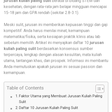
jurusan kuliah paling sulit
berada di bidang STEM dan
kesehatan, dengan rata-rata jam belajar mingguan mencapai
15-18 jam dan GPA rendah (sekitar 2.8-3.1).
Meski sulit, jurusan ini memberikan kepuasan tinggi dan gaji
kompetitif. Anda harus menilai minat, kemampuan
matematika/fisika, serta kesiapan praktik klinis atau lab
sebelum memilih. Artikel ini menyajikan daftar 10
jurusan
kuliah paling sulit
berdasarkan konsensus sumber
terpercaya, lengkap dengan alasan kesulitan, mata kuliah
utama, tantangan khas, dan prospek. Informasi ini membantu
Anda memutuskan apakah jurusan ini sesuai passion dan
kemampuan.
Table of Contents
Faktor Utama yang Membuat Jurusan Kuliah Paling
Sulit
Daftar 10 Jurusan Kuliah Paling Sulit