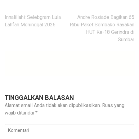
Navigasi
Innalillahi: Selebgram Lula
Andre Rosiade Bagikan 65
pos
Lahfah Meninggal 2026
Ribu Paket Sembako Rayakan
HUT Ke-18 Gerindra di
Sumbar
TINGGALKAN BALASAN
Alamat email Anda tidak akan dipublikasikan.
Ruas yang
wajib ditandai
*
Komentari