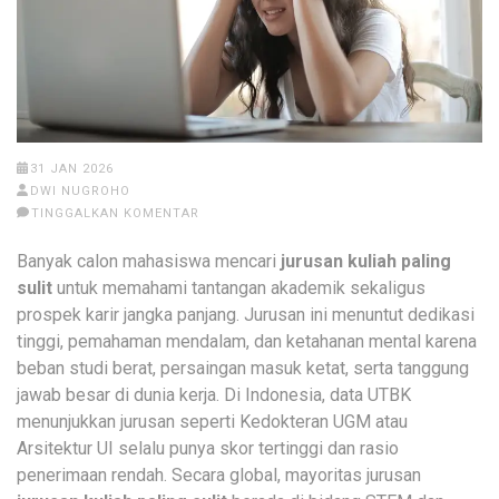
31 JAN 2026
DWI NUGROHO
TINGGALKAN KOMENTAR
Banyak calon mahasiswa mencari
jurusan kuliah paling
sulit
untuk memahami tantangan akademik sekaligus
prospek karir jangka panjang. Jurusan ini menuntut dedikasi
tinggi, pemahaman mendalam, dan ketahanan mental karena
beban studi berat, persaingan masuk ketat, serta tanggung
jawab besar di dunia kerja. Di Indonesia, data UTBK
menunjukkan jurusan seperti Kedokteran UGM atau
Arsitektur UI selalu punya skor tertinggi dan rasio
penerimaan rendah. Secara global, mayoritas jurusan