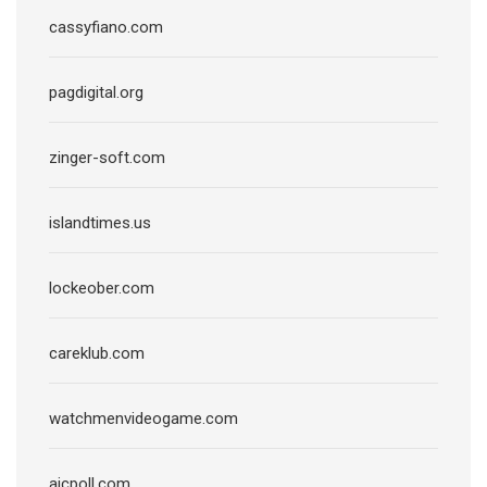
cassyfiano.com
pagdigital.org
zinger-soft.com
islandtimes.us
lockeober.com
careklub.com
watchmenvideogame.com
aicpoll.com