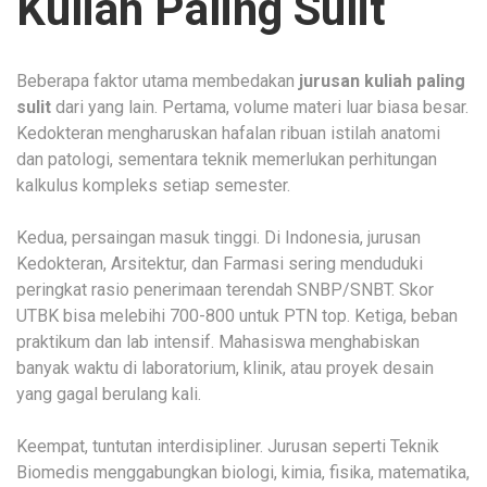
Kuliah Paling Sulit
Beberapa faktor utama membedakan
jurusan kuliah paling
sulit
dari yang lain. Pertama, volume materi luar biasa besar.
Kedokteran mengharuskan hafalan ribuan istilah anatomi
dan patologi, sementara teknik memerlukan perhitungan
kalkulus kompleks setiap semester.
Kedua, persaingan masuk tinggi. Di Indonesia, jurusan
Kedokteran, Arsitektur, dan Farmasi sering menduduki
peringkat rasio penerimaan terendah SNBP/SNBT. Skor
UTBK bisa melebihi 700-800 untuk PTN top. Ketiga, beban
praktikum dan lab intensif. Mahasiswa menghabiskan
banyak waktu di laboratorium, klinik, atau proyek desain
yang gagal berulang kali.
Keempat, tuntutan interdisipliner. Jurusan seperti Teknik
Biomedis menggabungkan biologi, kimia, fisika, matematika,