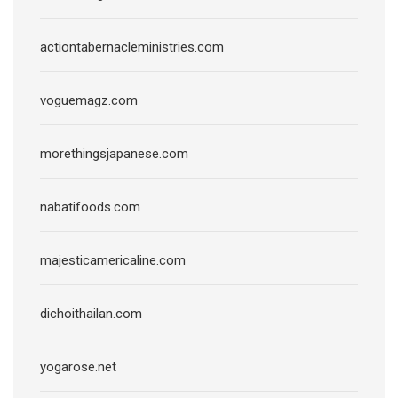
actiontabernacleministries.com
voguemagz.com
morethingsjapanese.com
nabatifoods.com
majesticamericaline.com
dichoithailan.com
yogarose.net