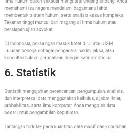
Ilmu Hukum bukan sekadar menghafal undang-undang. Anda
memahami isu negara mendalam, bagaimana fakta
membentuk sistem hukum, serta analisis kasus kompleks.
Tekanan tinggi muncul dari magang di firma hukum atau
persiapan ujian advokat.
Di Indonesia, persaingan masuk ketat di UI atau UGM.
Lulusan bekerja sebagai pengacara, hakim, jaksa, atau
konsultan hukum perusahaan dengan karir prestisius.
6. Statistik
Statistik mengajarkan perencanaan, pengumpulan, analisis,
dan interpretasi data menggunakan kalkulus, aljabar linier,
probabilitas, serta ilmu komputer. Anda mengolah data
besar untuk pengambilan keputusan.
Tantangan terletak pada kuantitas data masif dan kebutuhan