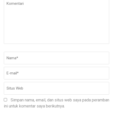
Komentari
Nama
*
E-
Si
ma
W
Simpan nama, email, dan situs web saya pada peramban
ini untuk komentar saya berikutnya.