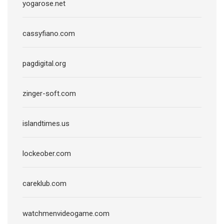
yogarose.net
cassyfiano.com
pagdigital.org
zinger-soft.com
islandtimes.us
lockeober.com
careklub.com
watchmenvideogame.com