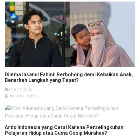
Dilema Insanul Fahmi: Berbohong demi Kebaikan Anak,
Benarkah Langkah yang Tepat?
12 APR 2026
DWI NUGROHO
Artis Indonesia yang Cerai Karena Perselingkuhan:
Pelajaran Hidup atau Cuma Gosip Murahan?