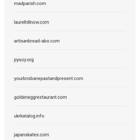
madparish.com
laurelhillnow.com
artisanbread-abo.com
pysoy.org
yourbrisbanepastandpresent.com
goldeneggrestaurant.com
ukrkatalog.info
japanskates.com