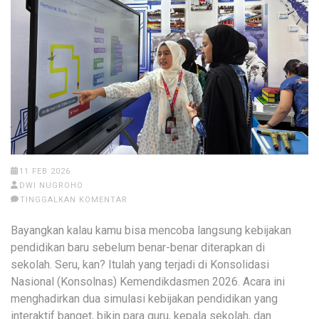
11 FEB 2026
DWI NUGROHO
TINGGALKAN KOMENTAR
Bayangkan kalau kamu bisa mencoba langsung kebijakan
pendidikan baru sebelum benar-benar diterapkan di
sekolah. Seru, kan? Itulah yang terjadi di Konsolidasi
Nasional (Konsolnas) Kemendikdasmen 2026. Acara ini
menghadirkan dua simulasi kebijakan pendidikan yang
interaktif banget, bikin para guru, kepala sekolah, dan