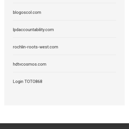
blogoscol.com
lpdaccountability.com
rochlin-roots-west.com
hdtvcosmos.com
Login TOTO868