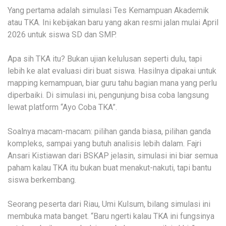
Yang pertama adalah simulasi Tes Kemampuan Akademik
atau TKA. Ini kebijakan baru yang akan resmi jalan mulai April
2026 untuk siswa SD dan SMP.
Apa sih TKA itu? Bukan ujian kelulusan seperti dulu, tapi
lebih ke alat evaluasi diri buat siswa. Hasilnya dipakai untuk
mapping kemampuan, biar guru tahu bagian mana yang perlu
diperbaiki. Di simulasi ini, pengunjung bisa coba langsung
lewat platform “Ayo Coba TKA”.
Soalnya macam-macam: pilihan ganda biasa, pilihan ganda
kompleks, sampai yang butuh analisis lebih dalam. Fajri
Ansari Kistiawan dari BSKAP jelasin, simulasi ini biar semua
paham kalau TKA itu bukan buat menakut-nakuti, tapi bantu
siswa berkembang.
Seorang peserta dari Riau, Umi Kulsum, bilang simulasi ini
membuka mata banget. “Baru ngerti kalau TKA ini fungsinya