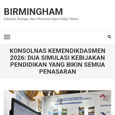
Lompat
ke
BIRMINGHAM
konten
Edukasi, Budaya, dan Informasi Gaya Hidup Terkini
(Tekan
Enter)
KONSOLNAS KEMENDIKDASMEN
2026: DUA SIMULASI KEBIJAKAN
PENDIDIKAN YANG BIKIN SEMUA
PENASARAN