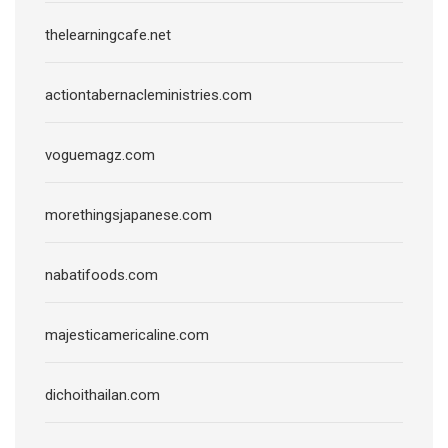
thelearningcafe.net
actiontabernacleministries.com
voguemagz.com
morethingsjapanese.com
nabatifoods.com
majesticamericaline.com
dichoithailan.com