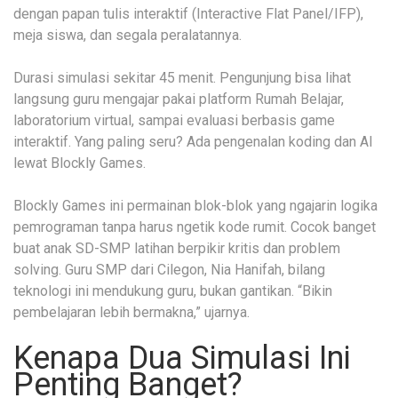
dengan papan tulis interaktif (Interactive Flat Panel/IFP),
meja siswa, dan segala peralatannya.
Durasi simulasi sekitar 45 menit. Pengunjung bisa lihat
langsung guru mengajar pakai platform Rumah Belajar,
laboratorium virtual, sampai evaluasi berbasis game
interaktif. Yang paling seru? Ada pengenalan koding dan AI
lewat Blockly Games.
Blockly Games ini permainan blok-blok yang ngajarin logika
pemrograman tanpa harus ngetik kode rumit. Cocok banget
buat anak SD-SMP latihan berpikir kritis dan problem
solving. Guru SMP dari Cilegon, Nia Hanifah, bilang
teknologi ini mendukung guru, bukan gantikan. “Bikin
pembelajaran lebih bermakna,” ujarnya.
Kenapa Dua Simulasi Ini
Penting Banget?