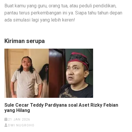
Buat kamu yang guru, orang tua, atau peduli pendidikan,
pantau terus perkembangan ini ya. Siapa tahu tahun depan
ada simulasi lagi yang lebih keren!
Kiriman serupa
Sule Cecar Teddy Pardiyana soal Aset Rizky Febian
yang Hilang
21 JAN 2026
DWI NUGROHO