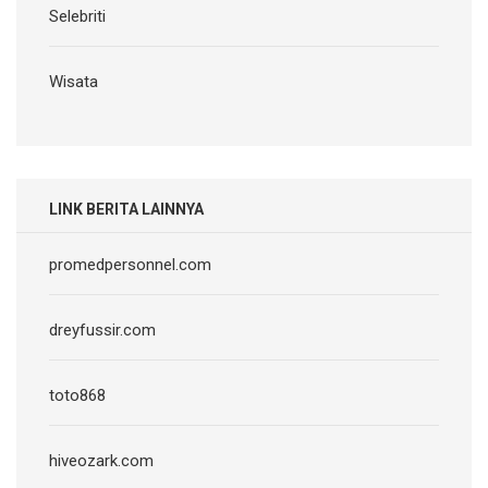
Selebriti
Wisata
LINK BERITA LAINNYA
promedpersonnel.com
dreyfussir.com
toto868
hiveozark.com