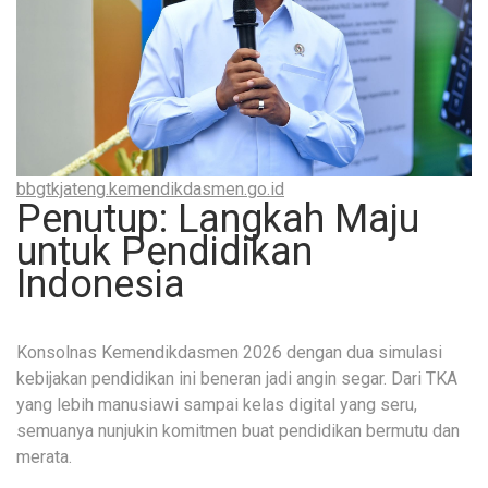
bbgtkjateng.kemendikdasmen.go.id
Penutup: Langkah Maju
untuk Pendidikan
Indonesia
Konsolnas Kemendikdasmen 2026 dengan dua simulasi
kebijakan pendidikan ini beneran jadi angin segar. Dari TKA
yang lebih manusiawi sampai kelas digital yang seru,
semuanya nunjukin komitmen buat pendidikan bermutu dan
merata.