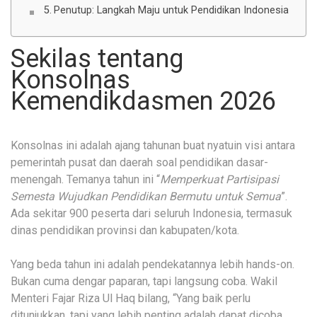
Penutup: Langkah Maju untuk Pendidikan Indonesia
Sekilas tentang
Konsolnas
Kemendikdasmen 2026
Konsolnas ini adalah ajang tahunan buat nyatuin visi antara
pemerintah pusat dan daerah soal pendidikan dasar-
menengah. Temanya tahun ini “
Memperkuat Partisipasi
Semesta Wujudkan Pendidikan Bermutu untuk Semua
”.
Ada sekitar 900 peserta dari seluruh Indonesia, termasuk
dinas pendidikan provinsi dan kabupaten/kota.
Yang beda tahun ini adalah pendekatannya lebih hands-on.
Bukan cuma dengar paparan, tapi langsung coba. Wakil
Menteri Fajar Riza Ul Haq bilang, “Yang baik perlu
ditunjukkan, tapi yang lebih penting adalah dapat dicoba