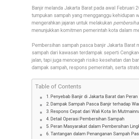
Banjir melanda Jakarta Barat pada awal Februari 2
tumpukan sampah yang mengganggu kehidupan warg
mengerahkan jajaran untuk melakukan
pembersiha
menunjukkan komitmen pemerintah kota dalam mem
Pembersihan sampah pasca banjir Jakarta Barat m
sampah dari kawasan terdampak seperti Cengkar
jalan, tapi juga mencegah risiko kesehatan dan banj
dampak sampah, respons pemerintah, serta strate
Table of Contents
Penyebab Banjir di Jakarta Barat dan Pera
Dampak Sampah Pasca Banjir terhadap Wa
Respons Cepat dari Wali Kota Iin Mutmainn
Detail Operasi Pembersihan Sampah
Peran Masyarakat dalam Pembersihan Lin
Tantangan dalam Penanganan Sampah Pasc