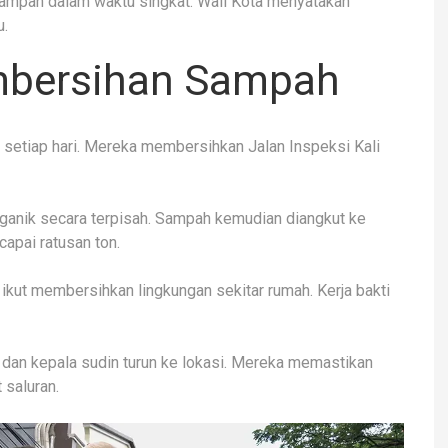
sampah dalam waktu singkat. Wali Kota menyatakan
u.
embersihan Sampah
setiap hari. Mereka membersihkan Jalan Inspeksi Kali
anik secara terpisah. Sampah kemudian diangkut ke
apai ratusan ton.
ikut membersihkan lingkungan sekitar rumah. Kerja bakti
a dan kepala sudin turun ke lokasi. Mereka memastikan
 saluran.