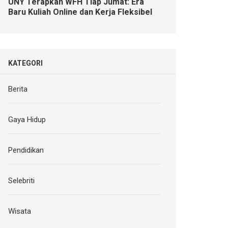
UNY Terapkan WFH Tiap Jumat: Era
Baru Kuliah Online dan Kerja Fleksibel
KATEGORI
Berita
Gaya Hidup
Pendidikan
Selebriti
Wisata