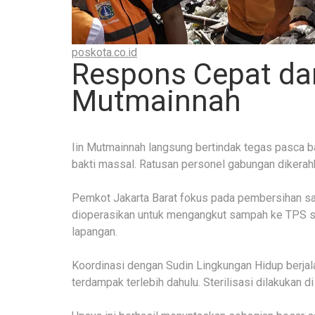
poskota.co.id
Respons Cepat dari
Mutmainnah
Iin Mutmainnah langsung bertindak tegas pasca ban
bakti massal. Ratusan personel gabungan dikerah
Pemkot Jakarta Barat fokus pada pembersihan samp
dioperasikan untuk mengangkut sampah ke TPS se
lapangan.
Koordinasi dengan Sudin Lingkungan Hidup berja
terdampak terlebih dahulu. Sterilisasi dilakukan 