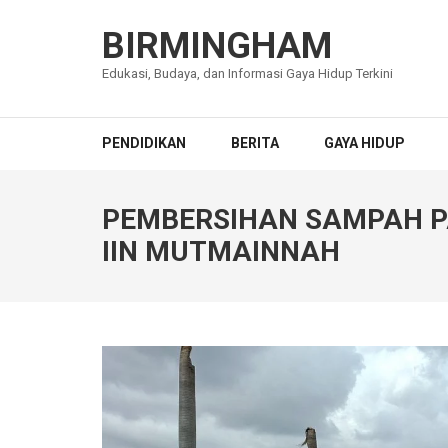
Lompat
ke
BIRMINGHAM
konten
Edukasi, Budaya, dan Informasi Gaya Hidup Terkini
(Tekan
Enter)
PENDIDIKAN
BERITA
GAYA HIDUP
PEMBERSIHAN SAMPAH PA
IIN MUTMAINNAH