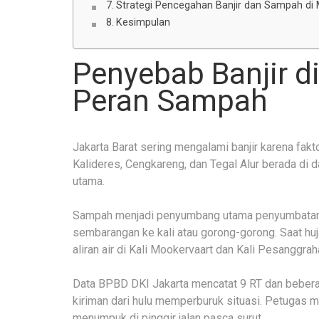
Strategi Pencegahan Banjir dan Sampah di
Kesimpulan
Penyebab Banjir di
Peran Sampah
Jakarta Barat sering mengalami banjir karena fak
Kalideres, Cengkareng, dan Tegal Alur berada di da
utama.
Sampah menjadi penyumbang utama penyumbatan 
sembarangan ke kali atau gorong-gorong. Saat h
aliran air di Kali Mookervaart dan Kali Pesanggrah
Data BPBD DKI Jakarta mencatat 9 RT dan bebera
kiriman dari hulu memperburuk situasi. Petugas 
menumpuk di pinggir jalan pasca surut.