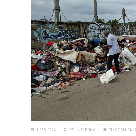
4 FEB 2026
DWI NUGROHO
TINGGALKAN 