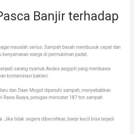
sca Banjir terhadap
bagai masalah serius. Sampah basah membusuk cepat dan
u kenyamanan warga di permukiman padat.
 menjadi sarang nyamuk Aedes aegypti yang membawa
an kontaminasi bakteri.
 Baru dan Daan Mogot dipenuhi sampah, menyebabkan
 Di Rawa Buaya, petugas mencatat 187 ton sampah
 Jika tidak segera dibersihkan, banjir kecil bisa terjadi