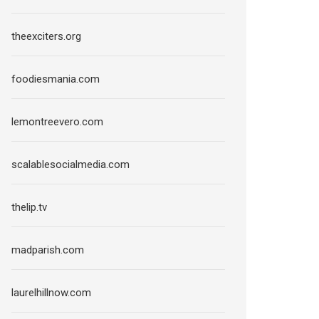
theexciters.org
foodiesmania.com
lemontreevero.com
scalablesocialmedia.com
thelip.tv
madparish.com
laurelhillnow.com