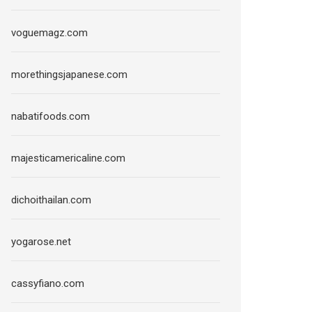
voguemagz.com
morethingsjapanese.com
nabatifoods.com
majesticamericaline.com
dichoithailan.com
yogarose.net
cassyfiano.com