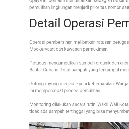
Upaya ini berhasil menuntaskan sebagian besar 
pemulihan lingkungan menjadi prioritas nomor sat
Detail Operasi P
Operasi pembersihan melibatkan ratusan petugas 
Mookervaart dan kawasan permukiman.
Petugas mengumpulkan sampah organik dan anorg
Bantar Gebang. Total sampah yang terkumpul menc
Gotong royong menjadi kunci keberhasilan. Warga 
ini mempercepat proses pemulihan.
Monitoring dilakukan secara rutin. Wakil Wali Kot
tidak ada sampah tertinggal yang bisa menyumbat