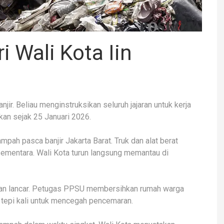
 Wali Kota Iin
jir. Beliau menginstruksikan seluruh jajaran untuk kerja
kan sejak 25 Januari 2026.
ah pasca banjir Jakarta Barat. Truk dan alat berat
mentara. Wali Kota turun langsung memantau di
lan lancar. Petugas PPSU membersihkan rumah warga
di tepi kali untuk mencegah pencemaran.