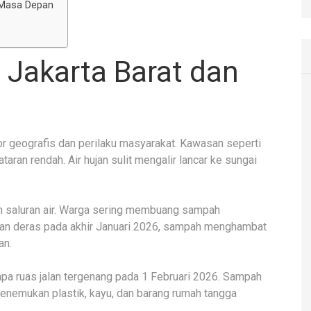
 Masa Depan
 Jakarta Barat dan
tor geografis dan perilaku masyarakat. Kawasan seperti
taran rendah. Air hujan sulit mengalir lancar ke sungai
saluran air. Warga sering membuang sampah
ujan deras pada akhir Januari 2026, sampah menghambat
an.
pa ruas jalan tergenang pada 1 Februari 2026. Sampah
menemukan plastik, kayu, dan barang rumah tangga