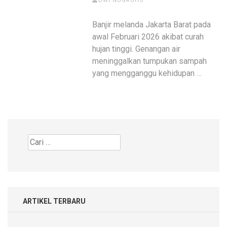
DWI NUGROHO
Banjir melanda Jakarta Barat pada
awal Februari 2026 akibat curah
hujan tinggi. Genangan air
meninggalkan tumpukan sampah
yang mengganggu kehidupan …
Cari
untuk:
ARTIKEL TERBARU