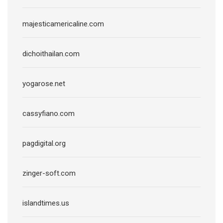
majesticamericaline.com
dichoithailan.com
yogarose.net
cassyfiano.com
pagdigital.org
zinger-soft.com
islandtimes.us