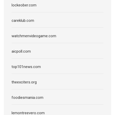
lockeober.com
careklub.com
watchmenvideogame.com
aicpoll.com
top101news.com
theexciters.org
foodiesmania.com
lemontreevero.com