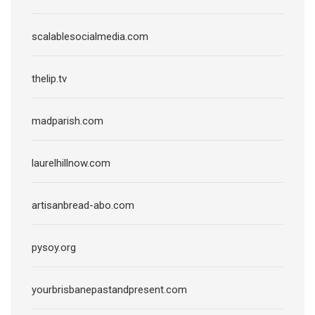
scalablesocialmedia.com
thelip.tv
madparish.com
laurelhillnow.com
artisanbread-abo.com
pysoy.org
yourbrisbanepastandpresent.com