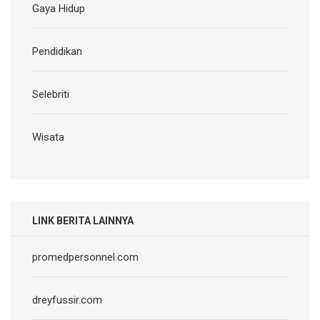
Gaya Hidup
Pendidikan
Selebriti
Wisata
LINK BERITA LAINNYA
promedpersonnel.com
dreyfussir.com