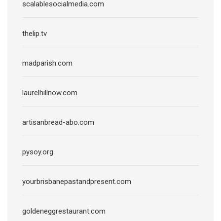
scalablesocialmedia.com
thelip.tv
madparish.com
laurelhillnow.com
artisanbread-abo.com
pysoy.org
yourbrisbanepastandpresent.com
goldeneggrestaurant.com