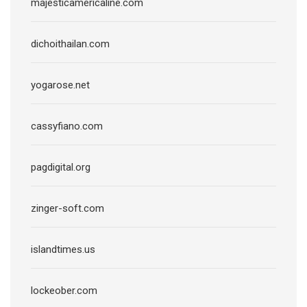
majesticamericaline.com
dichoithailan.com
yogarose.net
cassyfiano.com
pagdigital.org
zinger-soft.com
islandtimes.us
lockeober.com