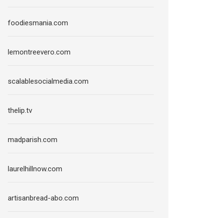
foodiesmania.com
lemontreevero.com
scalablesocialmedia.com
thelip.tv
madparish.com
laurelhillnow.com
artisanbread-abo.com