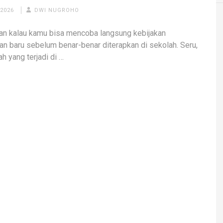
 2026
DWI NUGROHO
n kalau kamu bisa mencoba langsung kebijakan
an baru sebelum benar-benar diterapkan di sekolah. Seru,
ah yang terjadi di …