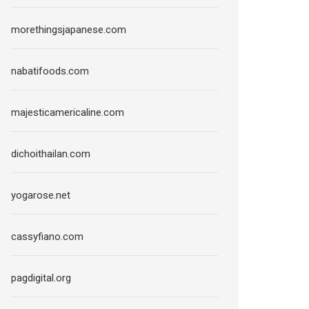
morethingsjapanese.com
nabatifoods.com
majesticamericaline.com
dichoithailan.com
yogarose.net
cassyfiano.com
pagdigital.org