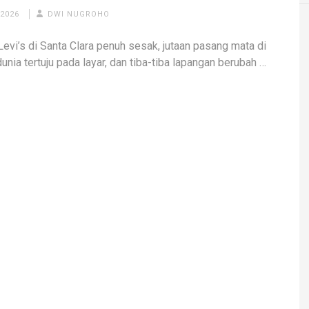
 2026
DWI NUGROHO
Levi’s di Santa Clara penuh sesak, jutaan pasang mata di
unia tertuju pada layar, dan tiba-tiba lapangan berubah …