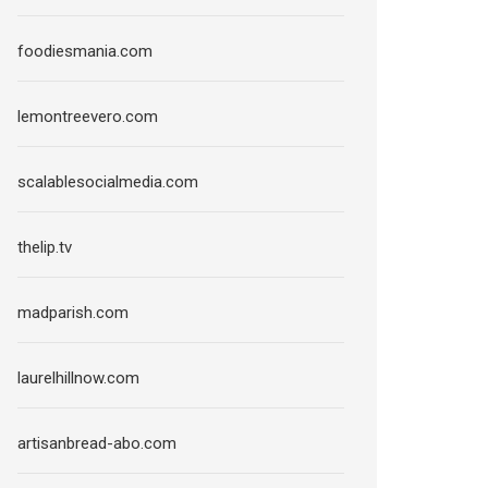
foodiesmania.com
lemontreevero.com
scalablesocialmedia.com
thelip.tv
madparish.com
laurelhillnow.com
artisanbread-abo.com