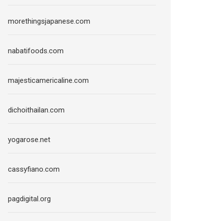
morethingsjapanese.com
nabatifoods.com
majesticamericaline.com
dichoithailan.com
yogarose.net
cassyfiano.com
pagdigital.org