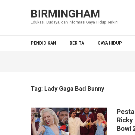
Lompat
ke
BIRMINGHAM
konten
Edukasi, Budaya, dan Informasi Gaya Hidup Terkini
(Tekan
Enter)
PENDIDIKAN
BERITA
GAYA HIDUP
Tag:
Lady Gaga Bad Bunny
Pesta
Ricky
Bowl 