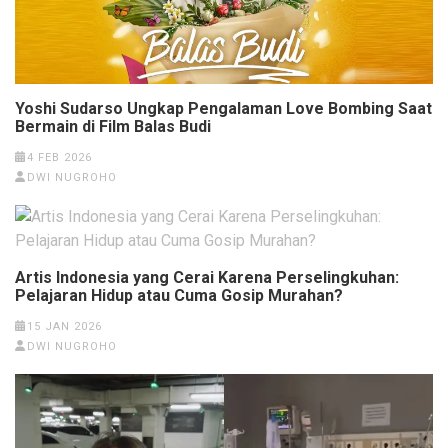
Yoshi Sudarso Ungkap Pengalaman Love Bombing Saat
Bermain di Film Balas Budi
4 FEB 2026
DWI NUGROHO
Artis Indonesia yang Cerai Karena Perselingkuhan:
Pelajaran Hidup atau Cuma Gosip Murahan?
15 JAN 2026
DWI NUGROHO