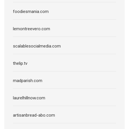
foodiesmania.com
lemontreevero.com
scalablesocialmedia.com
thelip.tv
madparish.com
laurelhillnow.com
artisanbread-abo.com