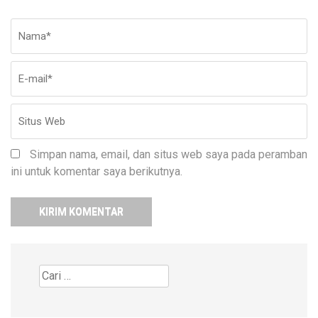
Nama
*
E-
Si
ma
W
Simpan nama, email, dan situs web saya pada peramban
ini untuk komentar saya berikutnya.
Cari
untuk: