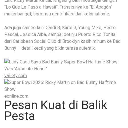
Lalu Ricky Martin keluar, langsung bikin nostalgia dengan
“Lo Que Le Pasó a Hawaii”. Transisinya ke “El Apagón”
mulus banget, sorot isu gentrifikasi dan kolonialisme.
Ada juga cameo lain: Cardi B, Karol G, Young Miko, Pedro
Pascal, Jessica Alba, sampai petinju Puerto Rico. Toñita
dari Caribbean Social Club di Brooklyn kasih minum ke Bad
Bunny – detail kecil yang bikin terasa autentik.
variety.com
eonline.com
Pesan Kuat di Balik
Pesta