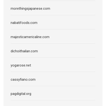
morethingsjapanese.com
nabatifoods.com
majesticamericaline.com
dichoithailan.com
yogarose.net
cassyfiano.com
pagdigital.org