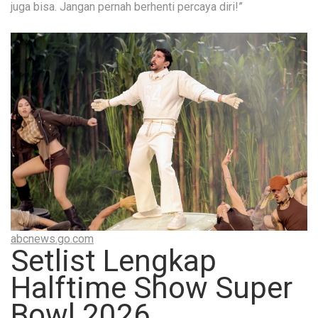
juga bisa. Jangan pernah berhenti percaya diri!”
abcnews.go.com
Setlist Lengkap
Halftime Show Super
Bowl 2026