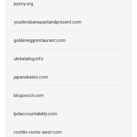
pysoy.org
yourbrisbanepastandpresent.com
goldeneggrestaurant.com
ukrkatalog.info
japanskates.com
blogoscol.com
lpdaccountability.com
rochlin-roots-west.com