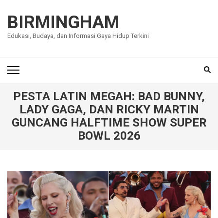
Lompat
ke
BIRMINGHAM
konten
Edukasi, Budaya, dan Informasi Gaya Hidup Terkini
(Tekan
Enter)
PESTA LATIN MEGAH: BAD BUNNY,
LADY GAGA, DAN RICKY MARTIN
GUNCANG HALFTIME SHOW SUPER
BOWL 2026