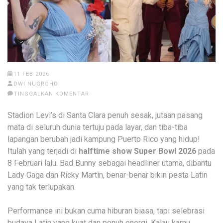
11 FEB 2026
DWI NUGROHO
TINGGALKAN KOMENTAR
Stadion Levi’s di Santa Clara penuh sesak, jutaan pasang
mata di seluruh dunia tertuju pada layar, dan tiba-tiba
lapangan berubah jadi kampung Puerto Rico yang hidup!
Itulah yang terjadi di
halftime show Super Bowl 2026
pada
8 Februari lalu. Bad Bunny sebagai headliner utama, dibantu
Lady Gaga dan Ricky Martin, benar-benar bikin pesta Latin
yang tak terlupakan.
Performance ini bukan cuma hiburan biasa, tapi selebrasi
budaya Latin yang kuat dan penuh energi. Kalau kamu