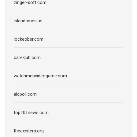
zinger-soft.com
islandtimes.us
lockeober.com
careklub.com
watchmenvideogame.com
aicpoll.com
top101news.com
theexciters.org