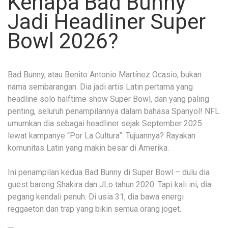
Kenapa Bad Bunny
Jadi Headliner Super
Bowl 2026?
Bad Bunny, atau Benito Antonio Martínez Ocasio, bukan
nama sembarangan. Dia jadi artis Latin pertama yang
headline solo halftime show Super Bowl, dan yang paling
penting, seluruh penampilannya dalam bahasa Spanyol! NFL
umumkan dia sebagai headliner sejak September 2025
lewat kampanye “Por La Cultura”. Tujuannya? Rayakan
komunitas Latin yang makin besar di Amerika.
Ini penampilan kedua Bad Bunny di Super Bowl – dulu dia
guest bareng Shakira dan JLo tahun 2020. Tapi kali ini, dia
pegang kendali penuh. Di usia 31, dia bawa energi
reggaeton dan trap yang bikin semua orang joget.