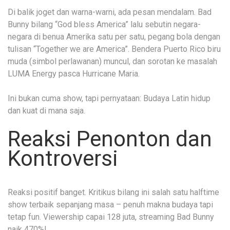
Di balik joget dan warna-warni, ada pesan mendalam. Bad
Bunny bilang “God bless America” lalu sebutin negara-
negara di benua Amerika satu per satu, pegang bola dengan
tulisan “Together we are America”. Bendera Puerto Rico biru
muda (simbol perlawanan) muncul, dan sorotan ke masalah
LUMA Energy pasca Hurricane Maria.
Ini bukan cuma show, tapi pernyataan: Budaya Latin hidup
dan kuat di mana saja.
Reaksi Penonton dan
Kontroversi
Reaksi positif banget. Kritikus bilang ini salah satu halftime
show terbaik sepanjang masa – penuh makna budaya tapi
tetap fun. Viewership capai 128 juta, streaming Bad Bunny
naik 470%!