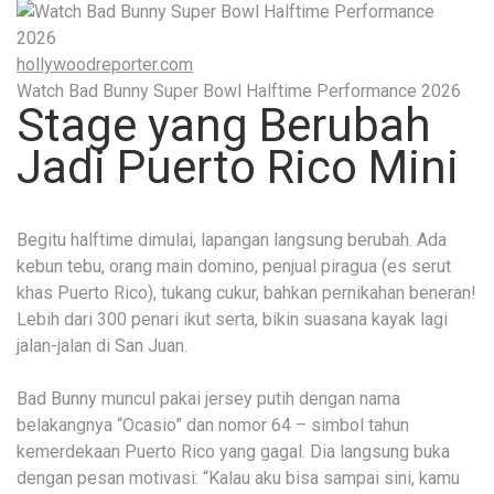
hollywoodreporter.com
Watch Bad Bunny Super Bowl Halftime Performance 2026
Stage yang Berubah
Jadi Puerto Rico Mini
Begitu halftime dimulai, lapangan langsung berubah. Ada
kebun tebu, orang main domino, penjual piragua (es serut
khas Puerto Rico), tukang cukur, bahkan pernikahan beneran!
Lebih dari 300 penari ikut serta, bikin suasana kayak lagi
jalan-jalan di San Juan.
Bad Bunny muncul pakai jersey putih dengan nama
belakangnya “Ocasio” dan nomor 64 – simbol tahun
kemerdekaan Puerto Rico yang gagal. Dia langsung buka
dengan pesan motivasi: “Kalau aku bisa sampai sini, kamu