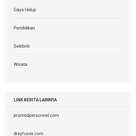
Gaya Hidup
Pendidikan
Selebriti
Wisata
LINK BERITA LAINNYA
promedpersonnel.com
dreyfussir.com