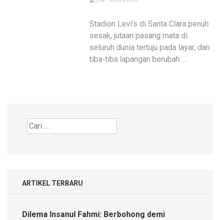
DWI NUGROHO
Stadion Levi’s di Santa Clara penuh
sesak, jutaan pasang mata di
seluruh dunia tertuju pada layar, dan
tiba-tiba lapangan berubah …
Cari
untuk:
ARTIKEL TERBARU
Dilema Insanul Fahmi: Berbohong demi