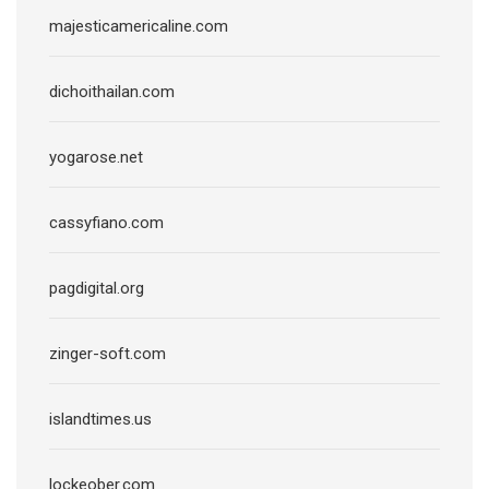
majesticamericaline.com
dichoithailan.com
yogarose.net
cassyfiano.com
pagdigital.org
zinger-soft.com
islandtimes.us
lockeober.com