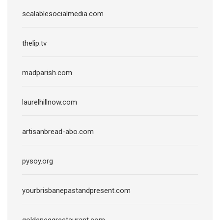
scalablesocialmedia.com
thelip.tv
madparish.com
laurelhillnow.com
artisanbread-abo.com
pysoy.org
yourbrisbanepastandpresent.com
goldeneggrestaurant.com