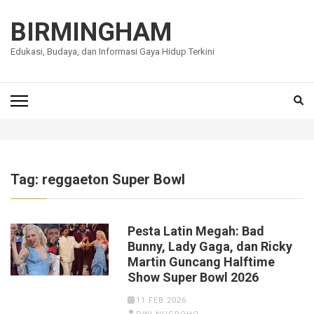
Lompat
ke
BIRMINGHAM
konten
Edukasi, Budaya, dan Informasi Gaya Hidup Terkini
(Tekan
Enter)
Tag:
reggaeton Super Bowl
Pesta Latin Megah: Bad
Bunny, Lady Gaga, dan Ricky
Martin Guncang Halftime
Show Super Bowl 2026
11 FEB 2026