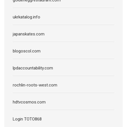
ukrkatalog.info
japanskates.com
blogoscol.com
lpdaccountability.com
rochlin-roots-west.com
hdtvcosmos.com
Login TOTO868