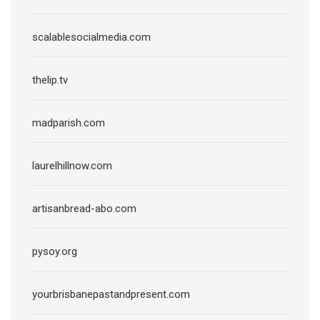
scalablesocialmedia.com
thelip.tv
madparish.com
laurelhillnow.com
artisanbread-abo.com
pysoy.org
yourbrisbanepastandpresent.com