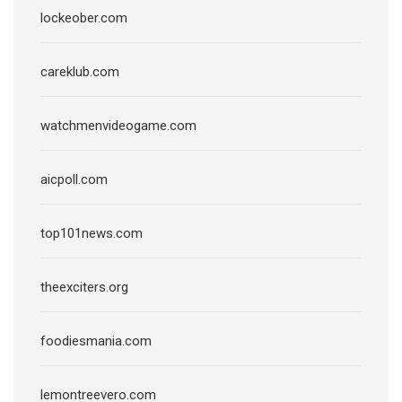
lockeober.com
careklub.com
watchmenvideogame.com
aicpoll.com
top101news.com
theexciters.org
foodiesmania.com
lemontreevero.com