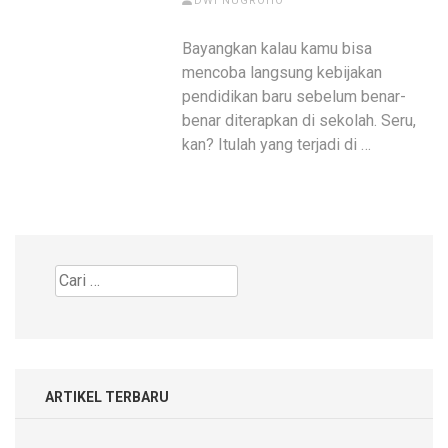
DWI NUGROHO
Bayangkan kalau kamu bisa
mencoba langsung kebijakan
pendidikan baru sebelum benar-
benar diterapkan di sekolah. Seru,
kan? Itulah yang terjadi di …
Cari
untuk:
ARTIKEL TERBARU