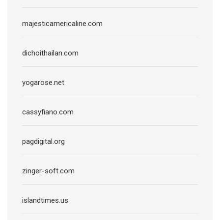
majesticamericaline.com
dichoithailan.com
yogarose.net
cassyfiano.com
pagdigital.org
zinger-soft.com
islandtimes.us