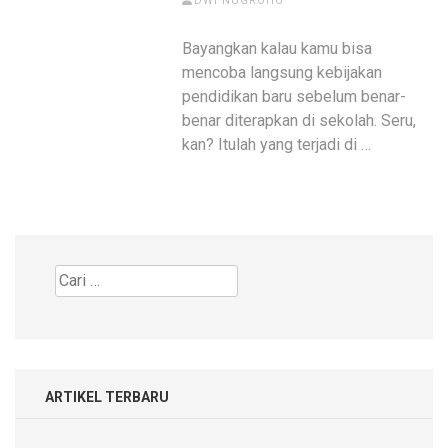
DWI NUGROHO
Bayangkan kalau kamu bisa
mencoba langsung kebijakan
pendidikan baru sebelum benar-
benar diterapkan di sekolah. Seru,
kan? Itulah yang terjadi di …
Cari
untuk:
ARTIKEL TERBARU