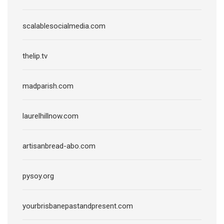
scalablesocialmedia.com
thelip.tv
madparish.com
laurelhillnow.com
artisanbread-abo.com
pysoy.org
yourbrisbanepastandpresent.com