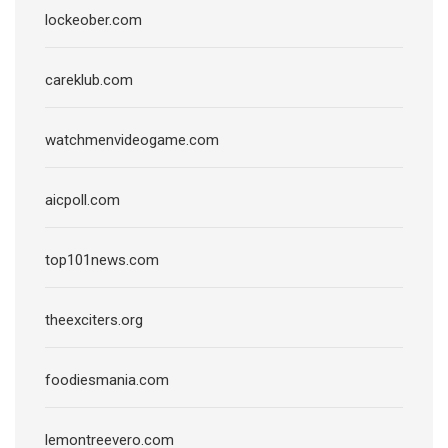
lockeober.com
careklub.com
watchmenvideogame.com
aicpoll.com
top101news.com
theexciters.org
foodiesmania.com
lemontreevero.com