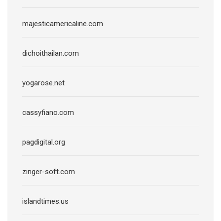
majesticamericaline.com
dichoithailan.com
yogarose.net
cassyfiano.com
pagdigital.org
zinger-soft.com
islandtimes.us